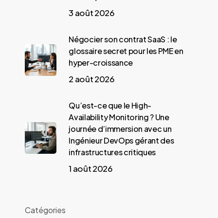
3 août 2026
Négocier son contrat SaaS : le
glossaire secret pour les PME en
hyper-croissance
2 août 2026
Qu’est-ce que le High-
Availability Monitoring ? Une
journée d’immersion avec un
Ingénieur DevOps gérant des
infrastructures critiques
1 août 2026
Catégories