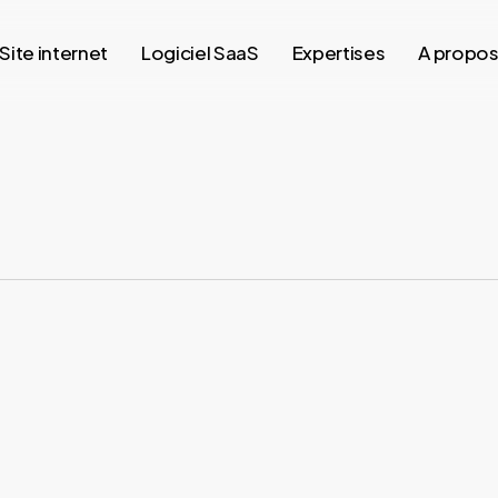
Site internet
Logiciel SaaS
Expertises
A propo