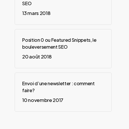
.
SEO
13 mars 2018
Position 0 ou Featured Snippets, le
bouleversement SEO
20 août 2018
Envoi d’une newsletter : comment
faire?
10 novembre 2017