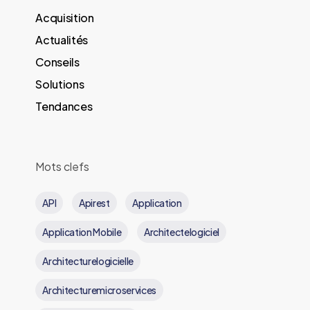
Acquisition
Actualités
Conseils
de
Solutions
Tendances
Mots clefs
API
Apirest
Application
Application Mobile
Architectelogiciel
Architecturelogicielle
Architecturemicroservices