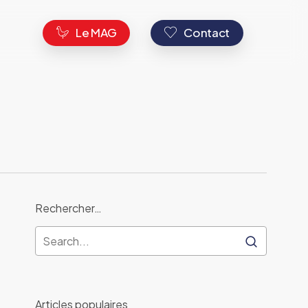
s
Le MAG
Contact
Rechercher…
Articles populaires