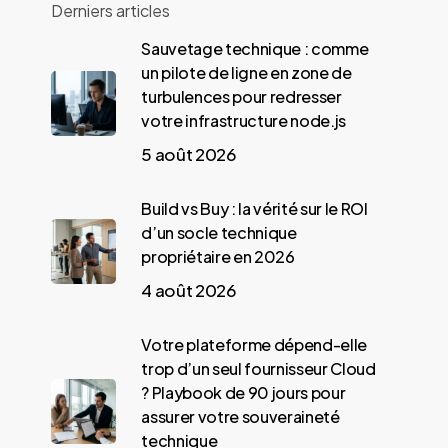
Derniers articles
Sauvetage technique : comme
un pilote de ligne en zone de
turbulences pour redresser
votre infrastructure node.js
5 août 2026
Build vs Buy : la vérité sur le ROI
d’un socle technique
propriétaire en 2026
4 août 2026
Votre plateforme dépend-elle
trop d’un seul fournisseur Cloud
? Playbook de 90 jours pour
assurer votre souveraineté
technique