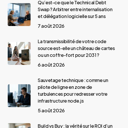
Qu’est-ce que le Technical Debt
Swap ? Arbitrer entre internalisation
et délégation logicielle sur 5 ans
7 août 2026
La transmissibilité de votre code
source est-elle un château de cartes
ou un coffre-fort pour 2031 ?
6 août 2026
Sauvetage technique : comme un
pilote de ligne en zone de
turbulences pour redresser votre
infrastructure node.js
5 août 2026
Build vs Buy : la vérité sur le ROI d’un