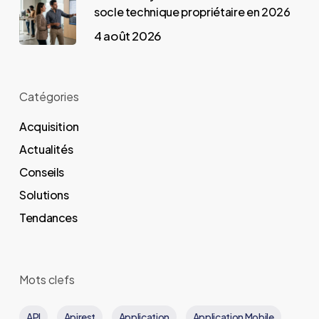
socle technique propriétaire en 2026
4 août 2026
Catégories
Acquisition
Actualités
Conseils
Solutions
Tendances
Mots clefs
API
Apirest
Application
Application Mobile