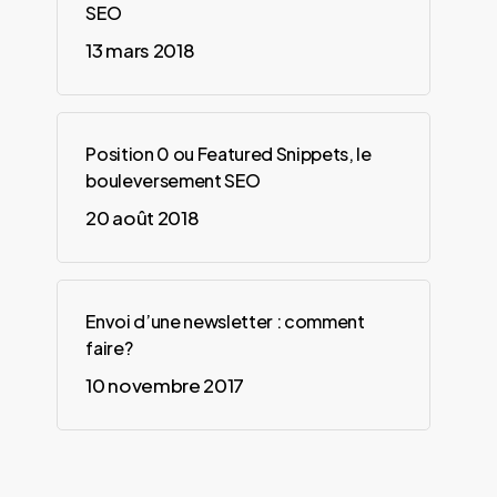
SEO
13 mars 2018
Position 0 ou Featured Snippets, le
bouleversement SEO
20 août 2018
Envoi d’une newsletter : comment
faire?
10 novembre 2017