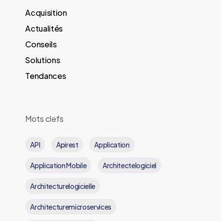
Acquisition
Actualités
Conseils
Solutions
Tendances
Mots clefs
API
Apirest
Application
Application Mobile
Architectelogiciel
Architecturelogicielle
Architecturemicroservices