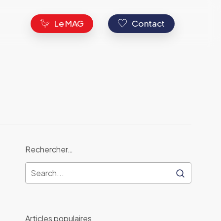
s
Le MAG
Contact
Rechercher…
Articles populaires