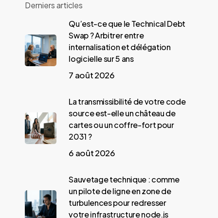
Derniers articles
Qu’est-ce que le Technical Debt
Swap ? Arbitrer entre
internalisation et délégation
logicielle sur 5 ans
7 août 2026
La transmissibilité de votre code
source est-elle un château de
cartes ou un coffre-fort pour
2031 ?
6 août 2026
Sauvetage technique : comme
un pilote de ligne en zone de
turbulences pour redresser
votre infrastructure node.js