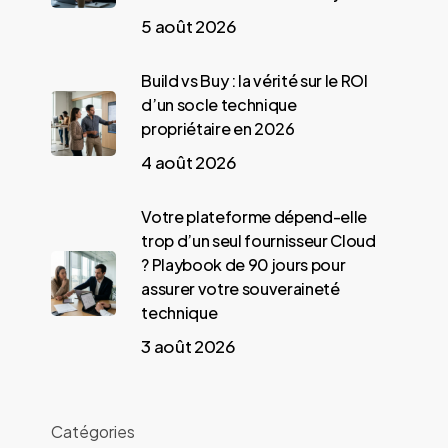
5 août 2026
Build vs Buy : la vérité sur le ROI
d’un socle technique
propriétaire en 2026
4 août 2026
Votre plateforme dépend-elle
trop d’un seul fournisseur Cloud
? Playbook de 90 jours pour
assurer votre souveraineté
technique
3 août 2026
Catégories