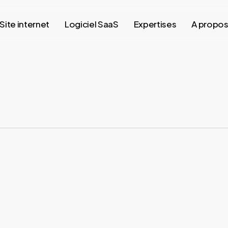
Site internet
Logiciel SaaS
Expertises
A propo