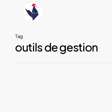
Skip
to
main
content
Tag
outils de gestion