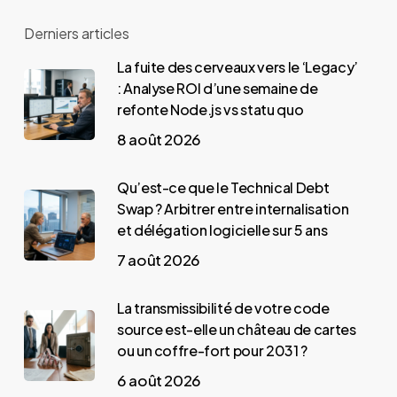
Derniers articles
La fuite des cerveaux vers le ‘Legacy’
: Analyse ROI d’une semaine de
refonte Node.js vs statu quo
8 août 2026
Qu’est-ce que le Technical Debt
Swap ? Arbitrer entre internalisation
et délégation logicielle sur 5 ans
7 août 2026
La transmissibilité de votre code
source est-elle un château de cartes
ou un coffre-fort pour 2031 ?
6 août 2026