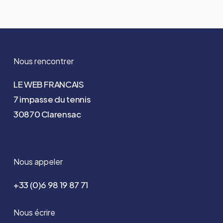
Nous rencontrer
LE WEB FRANCAIS
7 impasse du tennis
30870 Clarensac
Nous appeler
+33 (0)6 98 19 87 71
Nous écrire