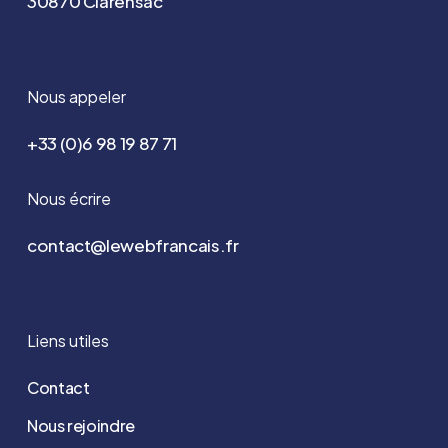
30870 Clarensac
Nous appeler
+33 (0)6 98 19 87 71
Nous écrire
contact@lewebfrancais.fr
Liens utiles
Contact
Nous rejoindre