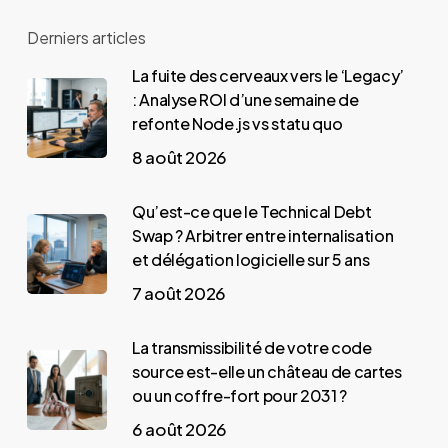
Derniers articles
La fuite des cerveaux vers le ‘Legacy’
: Analyse ROI d’une semaine de
refonte Node.js vs statu quo
8 août 2026
Qu’est-ce que le Technical Debt
Swap ? Arbitrer entre internalisation
et délégation logicielle sur 5 ans
7 août 2026
La transmissibilité de votre code
source est-elle un château de cartes
ou un coffre-fort pour 2031 ?
6 août 2026