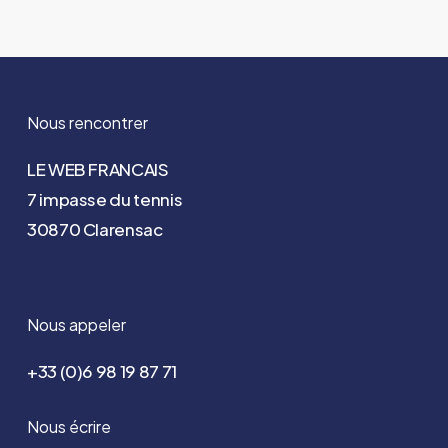
Nous rencontrer
LE WEB FRANCAIS
7 impasse du tennis
30870 Clarensac
Nous appeler
+33 (0)6 98 19 87 71
Nous écrire