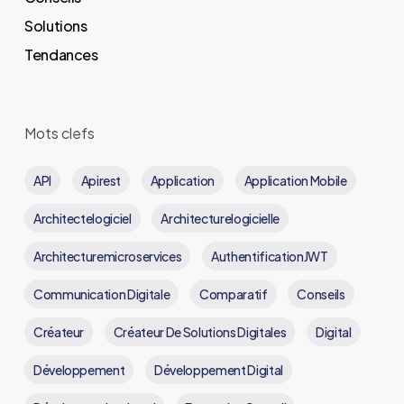
Solutions
Tendances
Mots clefs
API
Apirest
Application
Application Mobile
Architectelogiciel
Architecturelogicielle
Architecturemicroservices
AuthentificationJWT
Communication Digitale
Comparatif
Conseils
Créateur
Créateur De Solutions Digitales
Digital
Développement
Développement Digital