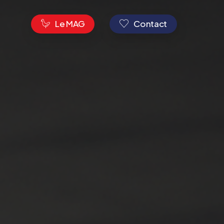
s
Le MAG
Contact